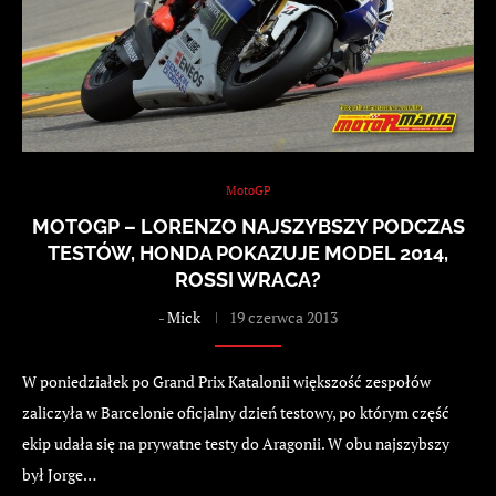
MotoGP
MOTOGP – LORENZO NAJSZYBSZY PODCZAS
TESTÓW, HONDA POKAZUJE MODEL 2014,
ROSSI WRACA?
-
Mick
19 czerwca 2013
W poniedziałek po Grand Prix Katalonii większość zespołów
zaliczyła w Barcelonie oficjalny dzień testowy, po którym część
ekip udała się na prywatne testy do Aragonii. W obu najszybszy
był Jorge…