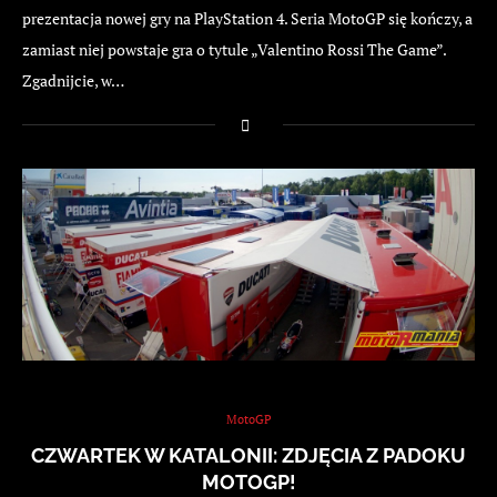
prezentacja nowej gry na PlayStation 4. Seria MotoGP się kończy, a
zamiast niej powstaje gra o tytule „Valentino Rossi The Game”.
Zgadnijcie, w…
MotoGP
CZWARTEK W KATALONII: ZDJĘCIA Z PADOKU
MOTOGP!