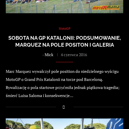
MotoGP
SOBOTA NA GP KATALONII: PODSUMOWANIE,
MARQUEZ NA POLE POSITON I GALERIA
-
Mick
4 czerwca 2016
Marc Marquez wywalczył pole position do niedzielnego wyścigu
MotoGP o Grand Prix Katalonii na torze pod Barceloną.
Rywalizację o pola startowe przyćmiła jednak piątkowa tragedia;
śmierć Luisa Saloma i konsekwencje…