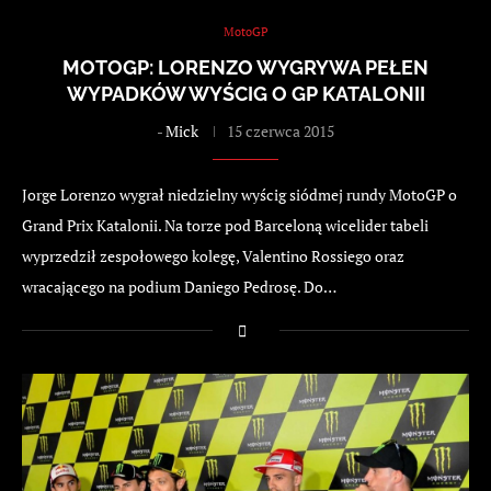
MotoGP
MOTOGP: LORENZO WYGRYWA PEŁEN
WYPADKÓW WYŚCIG O GP KATALONII
-
Mick
15 czerwca 2015
Jorge Lorenzo wygrał niedzielny wyścig siódmej rundy MotoGP o
Grand Prix Katalonii. Na torze pod Barceloną wicelider tabeli
wyprzedził zespołowego kolegę, Valentino Rossiego oraz
wracającego na podium Daniego Pedrosę. Do…