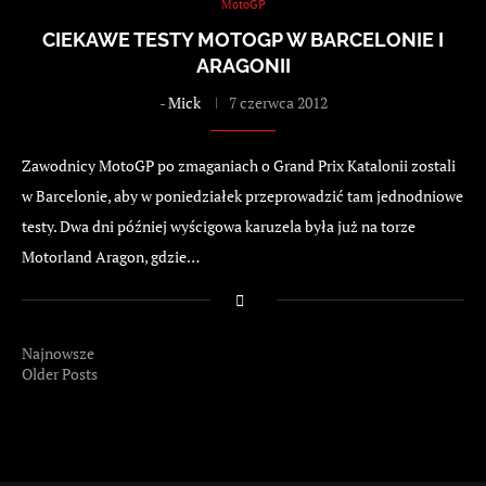
MotoGP
CIEKAWE TESTY MOTOGP W BARCELONIE I
ARAGONII
-
Mick
7 czerwca 2012
Zawodnicy MotoGP po zmaganiach o Grand Prix Katalonii zostali
w Barcelonie, aby w poniedziałek przeprowadzić tam jednodniowe
testy. Dwa dni później wyścigowa karuzela była już na torze
Motorland Aragon, gdzie…
Najnowsze
Older Posts