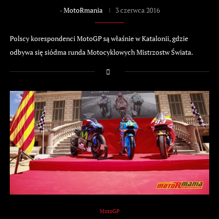
-
MotoRmania
3 czerwca 2016
Polscy korespondenci MotoGP są właśnie w Katalonii, gdzie
odbywa się siódma runda Motocyklowych Mistrzostw Świata.
MotoGP