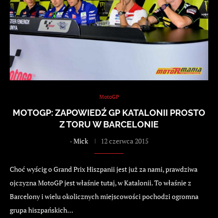
MotoGP
MOTOGP: ZAPOWIEDŹ GP KATALONII PROSTO
Z TORU W BARCELONIE
-
Mick
12 czerwca 2015
Choć wyścig o Grand Prix Hiszpanii jest już za nami, prawdziwa
ojczyzna MotoGP jest właśnie tutaj, w Katalonii. To właśnie z
Barcelony i wielu okolicznych miejscowości pochodzi ogromna
grupa hiszpańskich…