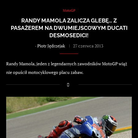
MotoGP
RANDY MAMOLA ZALICZA GLEBĘ… Z
PASAŻEREM NA DWUMIEJSCOWYM DUCATI
DESMOSEDICI!
-
Piotr Jędrzejak
27 czerwca 2013
Randy Mamola, jeden z legendarnych zawodników MotoGP wiąż
nie opuścił motocyklowego placu zabaw.