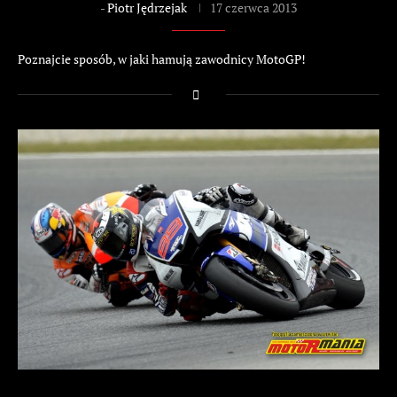
-
Piotr Jędrzejak
17 czerwca 2013
Poznajcie sposób, w jaki hamują zawodnicy MotoGP!