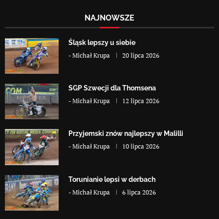
NAJNOWSZE
Śląsk lepszy u siebie
-
Michał Krupa
20 lipca 2026
SGP Szwecji dla Thomsena
-
Michał Krupa
12 lipca 2026
Przyjemski znów najlepszy w Malilli
-
Michał Krupa
10 lipca 2026
Torunianie lepsi w derbach
-
Michał Krupa
6 lipca 2026