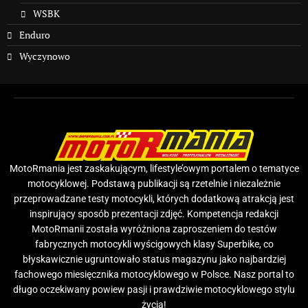
WSBK
Enduro
Wyczynowo
MotoRmania jest zaskakującym, lifestyle’owym portalem o tematyce
motocyklowej. Podstawą publikacji są rzetelnie i niezależnie
przeprowadzane testy motocykli, których dodatkową atrakcją jest
inspirujący sposób prezentacji zdjęć. Kompetencja redakcji
MotoRmanii została wyróżniona zaproszeniem do testów
fabrycznych motocykli wyścigowych klasy Superbike, co
błyskawicznie ugruntowało status magazynu jako najbardziej
fachowego miesięcznika motocyklowego w Polsce. Nasz portal to
długo oczekiwany powiew pasji i prawdziwie motocyklowego stylu
życia!