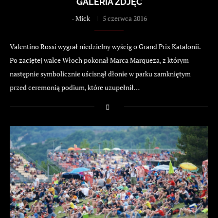
GALERIA ZDJĘĆ
-
Mick
5 czerwca 2016
Valentino Rossi wygrał niedzielny wyścig o Grand Prix Katalonii.
Po zaciętej walce Włoch pokonał Marca Marqueza, z którym
następnie symbolicznie uścisnął dłonie w parku zamkniętym
przed ceremonią podium, które uzupełnił…