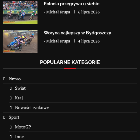
Polonia przegrywa u siebie
-
Michał Krupa
6 lipca 2026
Woryna najlepszy w Bydgoszczy
-
Michał Krupa
4 lipca 2026
POPULARNE KATEGORIE
Newsy
Świat
Kraj
Nowości rynkowe
Sport
MotoGP
Inne