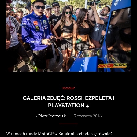
MotoGP
GALERIA ZDJĘĆ: ROSSI, EZPELETA I
PLAYSTATION 4
-
Piotr Jędrzejak
3 czerwca 2016
W ramach rundy MotoGP w Katalonii, odbyła się również