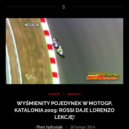
MotoGP
Sportowo
WYŚMIENITY POJEDYNEK W MOTOGP,
KATALONIA 2009: ROSSI DAJE LORENZO
LEKCJĘ!
-
Piotr Jędrzejak
28 lutego 2014