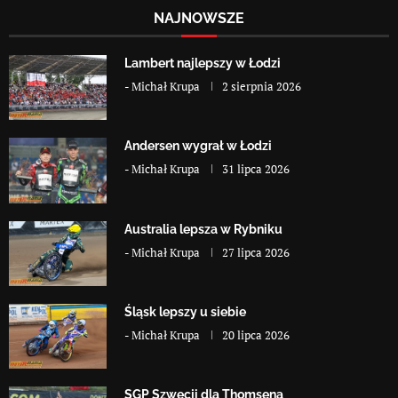
NAJNOWSZE
Lambert najlepszy w Łodzi
-
Michał Krupa
2 sierpnia 2026
Andersen wygrał w Łodzi
-
Michał Krupa
31 lipca 2026
Australia lepsza w Rybniku
-
Michał Krupa
27 lipca 2026
Śląsk lepszy u siebie
-
Michał Krupa
20 lipca 2026
SGP Szwecji dla Thomsena