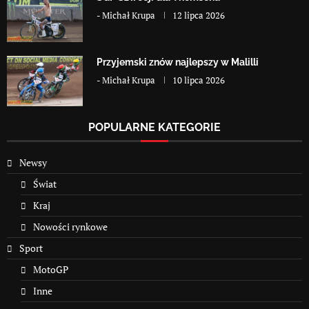
-
Michał Krupa
12 lipca 2026
Przyjemski znów najlepszy w Malilli
-
Michał Krupa
10 lipca 2026
POPULARNE KATEGORIE
Newsy
Świat
Kraj
Nowości rynkowe
Sport
MotoGP
Inne