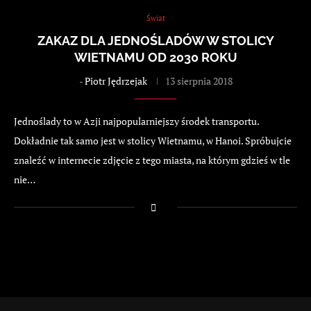
Świat
ZAKAZ DLA JEDNOŚLADÓW W STOLICY
WIETNAMU OD 2030 ROKU
-
Piotr Jędrzejak
13 sierpnia 2018
Jednoślady to w Azji najpopularniejszy środek transportu.
Dokładnie tak samo jest w stolicy Wietnamu, w Hanoi. Spróbujcie
znaleźć w internecie zdjęcie z tego miasta, na którym gdzieś w tle
nie…