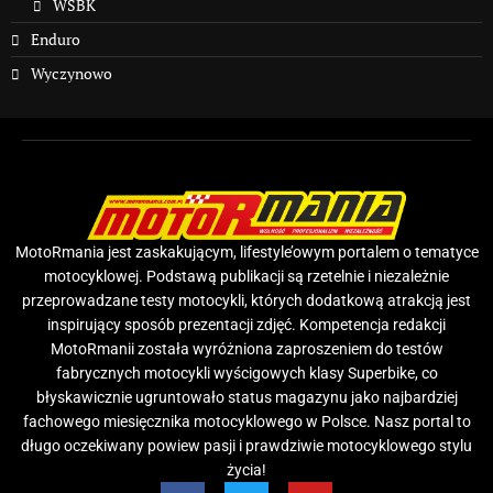
WSBK
Enduro
Wyczynowo
MotoRmania jest zaskakującym, lifestyle’owym portalem o tematyce
motocyklowej. Podstawą publikacji są rzetelnie i niezależnie
przeprowadzane testy motocykli, których dodatkową atrakcją jest
inspirujący sposób prezentacji zdjęć. Kompetencja redakcji
MotoRmanii została wyróżniona zaproszeniem do testów
fabrycznych motocykli wyścigowych klasy Superbike, co
błyskawicznie ugruntowało status magazynu jako najbardziej
fachowego miesięcznika motocyklowego w Polsce. Nasz portal to
długo oczekiwany powiew pasji i prawdziwie motocyklowego stylu
życia!