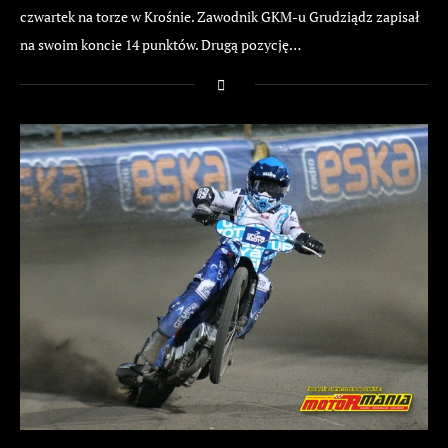
czwartek na torze w Krośnie. Zawodnik GKM-u Grudziądz zapisał
na swoim koncie 14 punktów. Drugą pozycję…