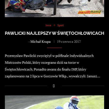
Inne
Sport
PAWLICKI NAJLEPSZY W ŚWIĘTOCHŁOWICACH
-
Michał Krupa
19 czerwca 2017
Przemysław Pawlicki zwyciężył w półfinale Indywidualnych
Mistrzostw Polski, który rozegrano dziś na torze w
Świętochłowicach. Ponadto awans do finału IMP, który
zaplanowano na 2 lipca w Gorzowie Wlkp., wywalczyli: Janusz…