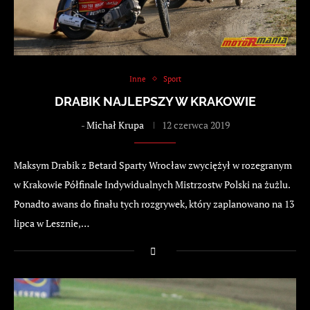
Inne
Sport
DRABIK NAJLEPSZY W KRAKOWIE
-
Michał Krupa
12 czerwca 2019
Maksym Drabik z Betard Sparty Wrocław zwyciężył w rozegranym
w Krakowie Półfinale Indywidualnych Mistrzostw Polski na żużlu.
Ponadto awans do finału tych rozgrywek, który zaplanowano na 13
lipca w Lesznie,…