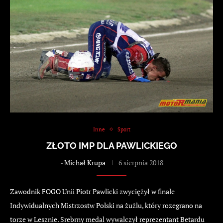
Inne
Sport
ZŁOTO IMP DLA PAWLICKIEGO
-
Michał Krupa
6 sierpnia 2018
Zawodnik FOGO Unii Piotr Pawlicki zwyciężył w finale
Indywidualnych Mistrzostw Polski na żużlu, który rozegrano na
torze w Lesznie. Srebrny medal wywalczył reprezentant Betardu