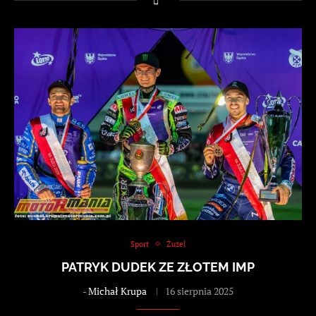
Sport
Żużel
PATRYK DUDEK ZE ZŁOTEM IMP
-
Michał Krupa
16 sierpnia 2025