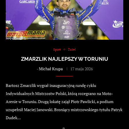
Sport
Żużel
ZMARZLIK NAJLEPSZY W TORUNIU
-
Michał Krupa
17 maja 2026
Bartosz Zmarzlik wygrał inauguracyjną rundę cyklu
Indywidualnych Mistrzostw Polski, którą rozegrano na Moto-
Arenie w Toruniu. Drugą lokatę zajął Piotr Pawlicki, a podium
uzupełnił Maciej Janowski. Broniący mistrzowskiego tytułu Patryk
Dudek…