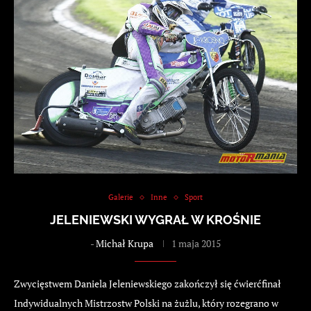
Galerie
Inne
Sport
JELENIEWSKI WYGRAŁ W KROŚNIE
-
Michał Krupa
1 maja 2015
Zwycięstwem Daniela Jeleniewskiego zakończył się ćwierćfinał
Indywidualnych Mistrzostw Polski na żużlu, który rozegrano w