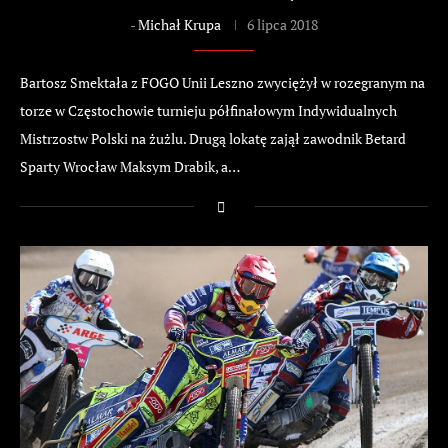
-
Michał Krupa
6 lipca 2018
Bartosz Smektała z FOGO Unii Leszno zwyciężył w rozegranym na
torze w Częstochowie turnieju półfinałowym Indywidualnych
Mistrzostw Polski na żużlu. Drugą lokatę zajął zawodnik Betard
Sparty Wrocław Maksym Drabik, a…