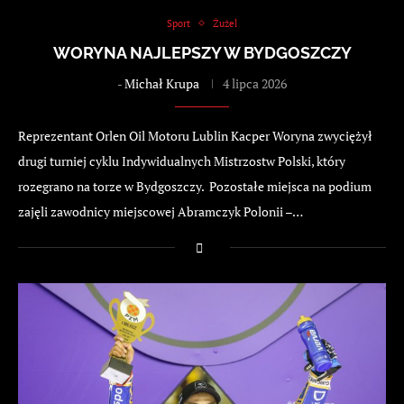
Sport
Żużel
WORYNA NAJLEPSZY W BYDGOSZCZY
-
Michał Krupa
4 lipca 2026
Reprezentant Orlen Oil Motoru Lublin Kacper Woryna zwyciężył
drugi turniej cyklu Indywidualnych Mistrzostw Polski, który
rozegrano na torze w Bydgoszczy. Pozostałe miejsca na podium
zajęli zawodnicy miejscowej Abramczyk Polonii –…