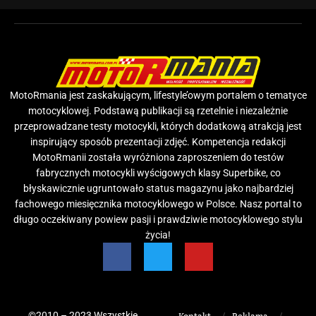
MotoRmania jest zaskakującym, lifestyle’owym portalem o tematyce
motocyklowej. Podstawą publikacji są rzetelnie i niezależnie
przeprowadzane testy motocykli, których dodatkową atrakcją jest
inspirujący sposób prezentacji zdjęć. Kompetencja redakcji
MotoRmanii została wyróżniona zaproszeniem do testów
fabrycznych motocykli wyścigowych klasy Superbike, co
błyskawicznie ugruntowało status magazynu jako najbardziej
fachowego miesięcznika motocyklowego w Polsce. Nasz portal to
długo oczekiwany powiew pasji i prawdziwie motocyklowego stylu
życia!
©2010 – 2023 Wszystkie