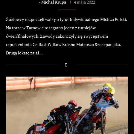
-
Michał Krupa
4 maja 2022
Żużlowcy rozpoczęli walkę o tytuł Indywidualnego Mistrza Polski.
Na torze w Tarnowie rozegrano jeden z turniejów
ćwierćfinałowych. Zawody zakończyły się zwycięstwem
reprezentanta Cellfast Wilków Krosno Mateusza Szczepaniaka.
Drugą lokatę zajął…