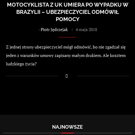
MOTOCYKLISTA Z UK UMIERA PO WYPADKU W
BRAZYLII – UBEZPIECZYCIEL ODMÓWIŁ
POMOCY
-
Piotr Jędrzejak
4 maja 2018
Z jednej strony ubezpieczyciel mógł odmówić, bo nie zgadzał się
jeden z warunków umowy zapisany małym drukiem. Ale kosztem
ludzkiego życia?
NAJNOWSZE