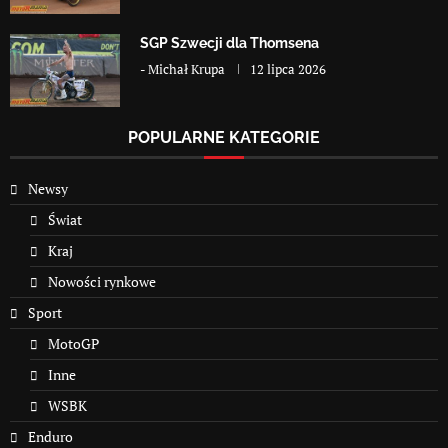
SGP Szwecji dla Thomsena
-
Michał Krupa
12 lipca 2026
POPULARNE KATEGORIE
Newsy
Świat
Kraj
Nowości rynkowe
Sport
MotoGP
Inne
WSBK
Enduro