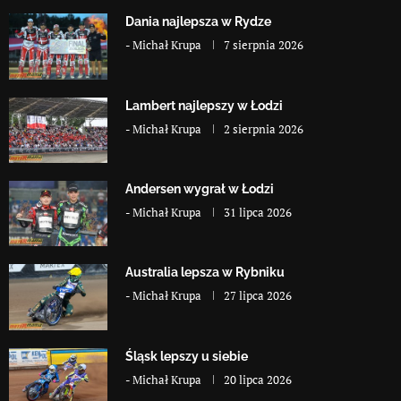
Dania najlepsza w Rydze
-
Michał Krupa
7 sierpnia 2026
Lambert najlepszy w Łodzi
-
Michał Krupa
2 sierpnia 2026
Andersen wygrał w Łodzi
-
Michał Krupa
31 lipca 2026
Australia lepsza w Rybniku
-
Michał Krupa
27 lipca 2026
Śląsk lepszy u siebie
-
Michał Krupa
20 lipca 2026