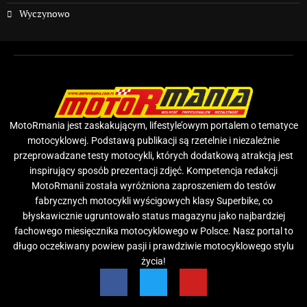
Wyczynowo
MotoRmania jest zaskakującym, lifestyle’owym portalem o tematyce
motocyklowej. Podstawą publikacji są rzetelnie i niezależnie
przeprowadzane testy motocykli, których dodatkową atrakcją jest
inspirujący sposób prezentacji zdjęć. Kompetencja redakcji
MotoRmanii została wyróżniona zaproszeniem do testów
fabrycznych motocykli wyścigowych klasy Superbike, co
błyskawicznie ugruntowało status magazynu jako najbardziej
fachowego miesięcznika motocyklowego w Polsce. Nasz portal to
długo oczekiwany powiew pasji i prawdziwie motocyklowego stylu
życia!