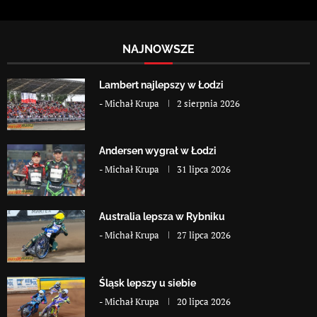
NAJNOWSZE
Lambert najlepszy w Łodzi
-
Michał Krupa
2 sierpnia 2026
Andersen wygrał w Łodzi
-
Michał Krupa
31 lipca 2026
Australia lepsza w Rybniku
-
Michał Krupa
27 lipca 2026
Śląsk lepszy u siebie
-
Michał Krupa
20 lipca 2026