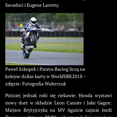
Savadori i Eugene Laverty.
Paweł Szkopek i Pazera Racing liczą na
kolejne dzikie karty w WorldSBK2018 –
zdjęcie: Fotografia Walerczuk
Później jednak robi się ciekawie. Honda wystawi
nowy duet w składzie Leon Camier i Jake Gagne.
Miejsce Brytyjczyka na MV Aguście zajmie Jordi