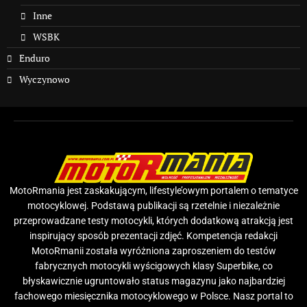
Inne
WSBK
Enduro
Wyczynowo
MotoRmania jest zaskakującym, lifestyle’owym portalem o tematyce
motocyklowej. Podstawą publikacji są rzetelnie i niezależnie
przeprowadzane testy motocykli, których dodatkową atrakcją jest
inspirujący sposób prezentacji zdjęć. Kompetencja redakcji
MotoRmanii została wyróżniona zaproszeniem do testów
fabrycznych motocykli wyścigowych klasy Superbike, co
błyskawicznie ugruntowało status magazynu jako najbardziej
fachowego miesięcznika motocyklowego w Polsce. Nasz portal to