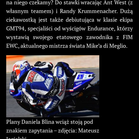
na niego czekamy? Do stawki wracając Ant West (z
własnym teamem) i Randy Krummenacher. Dużą
ciekawostką jest także debiutująca w klasie ekipa
GMT94, specjaliści od wyścigów Endurance, którzy
wystawią swojego etatowego zawodnika z FIM
EWC, aktualnego mistrza świata Mike’a di Meglio.
Plany Daniela Blina wciąż stoją pod
znakiem zapytania – zdjęcia: Mateusz
Jagielski