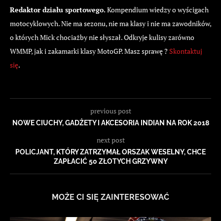
Redaktor działu sportowego.
Kompendium wiedzy o wyścigach
motocyklowych. Nie ma sezonu, nie ma klasy i nie ma zawodników,
o których Mick chociażby nie słyszał. Odkryje kulisy zarówno
WMMP, jak i zakamarki klasy MotoGP. Masz sprawę ?
Skontaktuj
się
.
previous post
NOWE CIUCHY, GADŻETY I AKCESORIA INDIAN NA ROK 2018
next post
POLICJANT, KTÓRY ZATRZYMAŁ ORSZAK WESELNY, CHCE
ZAPŁACIĆ 50 ZŁOTYCH GRZYWNY
MOŻE CI SIĘ ZAINTERESOWAĆ