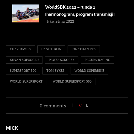
WorldSBK 2022 – runda 1
[harmonogram, program transmisji]
6 kwietnia 2022
CHAZ DAVIES
DANIEL BLIN
JONATHAN REA
KENAN SOFUOGLU
PAWEŁ SZKOPEK
PAZERA RACING
SUPERSPORT 300
TOM SYKES
WORLD SUPERBIKE
WORLD SUPERSPORT
WORLD SUPERSPORT 300
0 comments
0
MICK