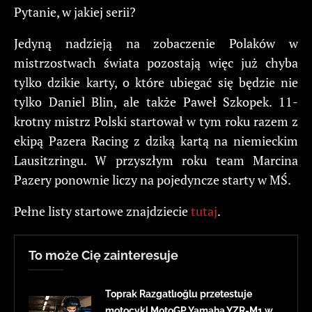
Pytanie, w jakiej serii?
Jedyną nadzieją na zobaczenie Polaków w
mistrzostwach świata pozostają więc już chyba
tylko dzikie karty, o które ubiegać się będzie nie
tylko Daniel Blin, ale także Paweł Szkopek. 11-
krotny mistrz Polski startował w tym roku razem z
ekipą Pazera Racing z dziką kartą na niemieckim
Lausitzringu. W przyszłym roku team Marcina
Pazery ponownie liczy na pojedyncze starty w MŚ.
Pełne listy startowe znajdziecie
tutaj
.
To może Cię zainteresuje
Toprak Razgatlıoğlu przetestuje
motocykl MotoGP Yamaha YZR-M1 w