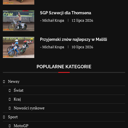
SGP Szwecji dla Thomsena
-
Michał Krupa
12 lipca 2026
Przyjemski znów najlepszy w Malilli
-
Michał Krupa
10 lipca 2026
POPULARNE KATEGORIE
Newsy
Świat
Kraj
Nowości rynkowe
Sport
MotoGP