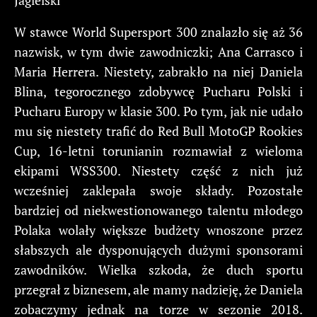
W stawce World Supersport 300 znalazło się aż 36
nazwisk, w tym dwie zawodniczki; Ana Carrasco i
Maria Herrera. Niestety, zabrakło na niej Daniela
Blina, tegorocznego zdobywcę Pucharu Polski i
Pucharu Europy w klasie 300. Po tym, jak nie udało
mu się niestety trafić do Red Bull MotoGP Rookies
Cup, 16-letni torunianin rozmawiał z wieloma
ekipami WSS300. Niestety część z nich już
wcześniej zaklepała swoje składy. Pozostałe
bardziej od niekwestionowanego talentu młodego
Polaka wolały większe budżety wnoszone przez
słabszych ale dysponujących dużymi sponsorami
zawodników. Wielka szkoda, że duch sportu
przegrał z biznesem, ale mamy nadzieję, że Daniela
zobaczymy jednak na torze w sezonie 2018.