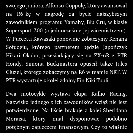
swojego juniora, Alfonso Coppolę, który awansował
na R6-kę w nagrodę za bycie najszybszym
zawodnikiem programu Yamahy, Blu Cru, w klasie
Supersport 300 (a jednocześnie jej wicemistrzem).
W Puccetti Kawasaki ponownie zobaczymy Kenana
Sofuoglu, którego partnerem będzie Japończyk
Hikari Okubo, przesiadający się na ZX-6R z PTR
Hondy. Simona Buckmastera opuścił także Jules
Cluzel, którego zobaczymy na R6 w teamie NRT. W
PTR wystartuje z kolei zdolny Fin Niki Tuuli.
Dwa motocykle wystawi ekipa Kallio Racing.
Nazwisko jednego z ich zawodników wciąż nie jest
potwierdzone. Na liście brakuje z kolei Sheridana
Moraisa, który miał dysponować podobno
potężnym zapleczem finansowym. Czy to właśnie