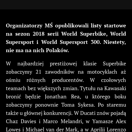
Organizatorzy MŚ opublikowali listy startowe
na sezon 2018 serii World Superbike, World
Supersport i World Supersport 300. Niestety,
nie ma na nich Polaków.
W najbardziej prestiżowej klasie Superbike
zobaczymy 21 zawodników na motocyklach aż
ośmiu różnych producentów. W czołowych
teamach bez większych zmian. Tytułu na Kawasaki
bronić będzie Jonathan Rea, u którego boku
zobaczymy ponownie Toma Sykesa. Po staremu
także u głównej konkurencji. W Ducati znów pojadą
Chaz Davies i Marco Melandri, w Yamasze Alex
Lowes i Michael van der Mark, a w Aprilii Lorenzo