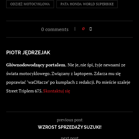
ODZIEŻ MOTOCYKLOWA
PATA HONDA WORLD SUPERBIKE
0 comments
0
PIOTR JĘDRZEJAK
Głównodowodzący portalem.
Nie je, nie śpi, żyje newsami ze
świata motocyklowego. Związany z laptopem. Zdarza mu się
poprawiać "waCHacze" po kumplach z redakcji. Po mieście szaleje
Street Triplem 675.
Skontaktuj się
previous post
WZROST SPRZEDAŻY SUZUKI!
next post