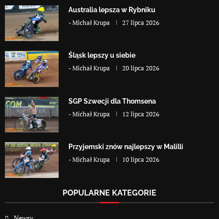
Australia lepsza w Rybniku
-
Michał Krupa
27 lipca 2026
Śląsk lepszy u siebie
-
Michał Krupa
20 lipca 2026
SGP Szwecji dla Thomsena
-
Michał Krupa
12 lipca 2026
Przyjemski znów najlepszy w Malilli
-
Michał Krupa
10 lipca 2026
POPULARNE KATEGORIE
Newsy