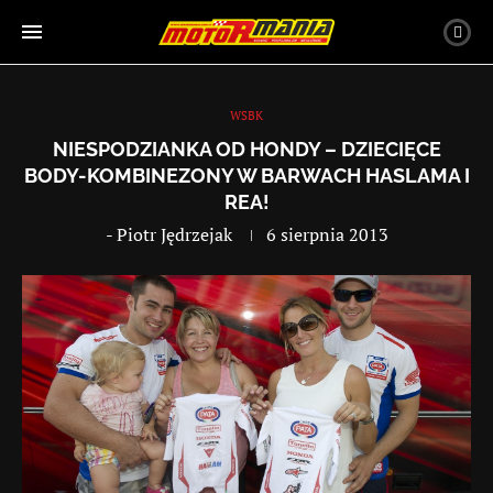
WSBK
NIESPODZIANKA OD HONDY – DZIECIĘCE
BODY-KOMBINEZONY W BARWACH HASLAMA I
REA!
-
Piotr Jędrzejak
6 sierpnia 2013