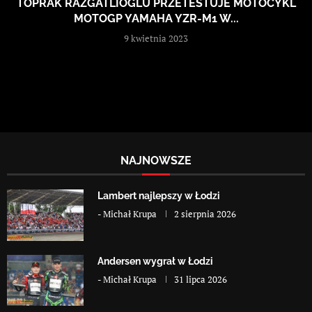
TOPRAK RAZGATLIOĞLU PRZETESTUJE MOTOCYKL
MOTOGP YAMAHA YZR-M1 W...
9 kwietnia 2023
NAJNOWSZE
Lambert najlepszy w Łodzi
-
Michał Krupa
2 sierpnia 2026
Andersen wygrał w Łodzi
-
Michał Krupa
31 lipca 2026