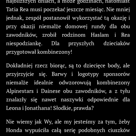
najbliższych dniach, a może godzinach, natomiast
Tatia Rea musi poczekać jeszcze miesiąc. Nie mniej
jednak, zespół postanowił wykorzystać tą okazję i
przy okazji niemalże domowej rundy dla obu
zawodników, zrobił rodzinom Haslam i Rea
niespodziankę. Dla przyszłych dzieciaków
przygotował kombinezony!
Dokładniej rzecz biorąc, są to dziecięce body, ale
przyjrzyjcie się. Barwy i logotypy sponsorów
niemalże idealnie odwzorowują kombinezony
Alpinestars i Dainese obu zawodników, a z tyłu
znalazły się nawet naszywki odpowiednie dla
Leona i Jonathana! Słodkie, prawda?
Nie wiemy jak Wy, ale my jesteśmy za tym, żeby
Honda wypuściła całą serię podobnych ciuszków