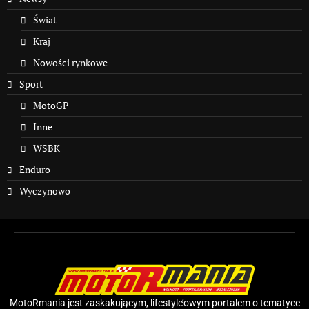
Świat
Kraj
Nowości rynkowe
Sport
MotoGP
Inne
WSBK
Enduro
Wyczynowo
MotoRmania jest zaskakującym, lifestyle’owym portalem o tematyce