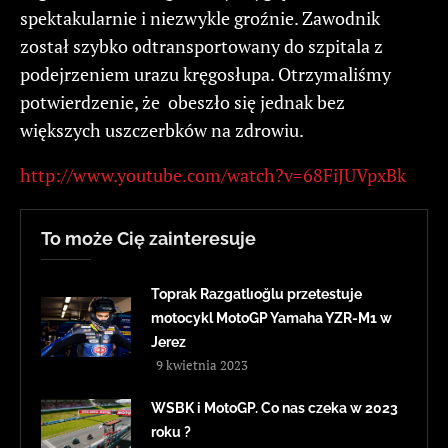
spektakularnie i niezwykle groźnie. Zawodnik
został szybko odtransportowany do szpitala z
podejrzeniem urazu kręgosłupa. Otrzymaliśmy
potwierdzenie, że obeszło się jednak bez
większych uszczerbków na zdrowiu.
http://www.youtube.com/watch?v=68FiJUVpxBk
To może Cię zainteresuje
Toprak Razgatlıoğlu przetestuje
motocykl MotoGP Yamaha YZR-M1 w
Jerez
9 kwietnia 2023
WSBK i MotoGP. Co nas czeka w 2023
roku ?