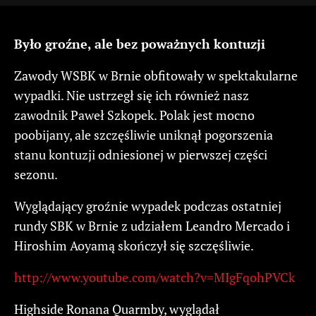
Było groźne, ale bez poważnych kontuzji
Zawody WSBK w Brnie obfitowały w spektakularne
wypadki. Nie ustrzegł się ich również nasz
zawodnik Paweł Szkopek. Polak jest mocno
poobijany, ale szczęśliwie uniknął pogorszenia
stanu kontuzji odniesionej w pierwszej części
sezonu.
Wyglądający groźnie wypadek podczas ostatniej
rundy SBK w Brnie z udziałem Leandro Mercado i
Hiroshim Aoyamą skończył się szczęśliwie.
http://www.youtube.com/watch?v=MIgFqohPVCk
Highside Ronana Quarmby, wyglądał