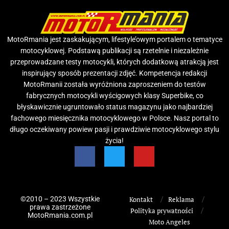
MotoRmania jest zaskakującym, lifestyle’owym portalem o tematyce
motocyklowej. Podstawą publikacji są rzetelnie i niezależnie
przeprowadzane testy motocykli, których dodatkową atrakcją jest
inspirujący sposób prezentacji zdjęć. Kompetencja redakcji
MotoRmanii została wyróżniona zaproszeniem do testów
fabrycznych motocykli wyścigowych klasy Superbike, co
błyskawicznie ugruntowało status magazynu jako najbardziej
fachowego miesięcznika motocyklowego w Polsce. Nasz portal to
długo oczekiwany powiew pasji i prawdziwie motocyklowego stylu
życia!
©2010 – 2023 Wszystkie
Kontakt
Reklama
prawa zastrzeżone
Polityka prywatności
MotoRmania.com.pl
Moto Angeles