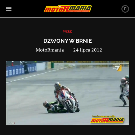
WSBK
DZWONY W BRNIE
-
MotoRmania
24 lipca 2012