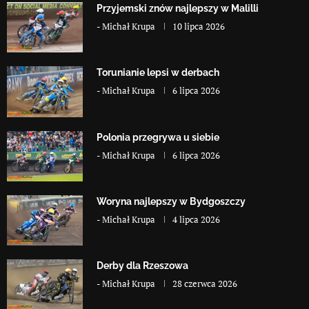
Przyjemski znów najlepszy w Malilli
-
Michał Krupa
10 lipca 2026
Torunianie lepsi w derbach
-
Michał Krupa
6 lipca 2026
Polonia przegrywa u siebie
-
Michał Krupa
6 lipca 2026
Woryna najlepszy w Bydgoszczy
-
Michał Krupa
4 lipca 2026
Derby dla Rzeszowa
-
Michał Krupa
28 czerwca 2026