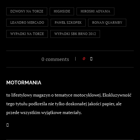
DZWONY NA TORZE
HIGHSIDE
HIROSHI AOYAMA
LEANDRO MERCADO
PAWEŁ SZKOPEK
RONAN QUARMBY
WYPADKI NA TORZE
WYPADKI SBK BRNO 2012
0 comments
0
MOTORMANIA
to lifestylowy magazyn o tematyce motocyklowej. Ekskluzywność
tego tytułu podkreśla nie tylko doskonałej jakości papier, ale
przede wszystkim wyjątkowe materiały.