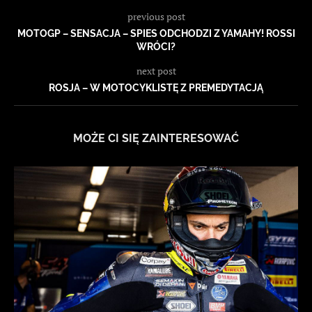
previous post
MOTOGP – SENSACJA – SPIES ODCHODZI Z YAMAHY! ROSSI
WRÓCI?
next post
ROSJA – W MOTOCYKLISTĘ Z PREMEDYTACJĄ
MOŻE CI SIĘ ZAINTERESOWAĆ