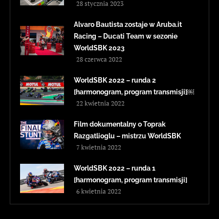
28 stycznia 2023
Alvaro Bautista zostaje w Aruba.it
Racing – Ducati Team w sezonie
WorldSBK 2023
28 czerwca 2022
WorldSBK 2022 – runda 2
[harmonogram, program transmisji]￼
22 kwietnia 2022
Film dokumentalny o Toprak
Razgatlioglu – mistrzu WorldSBK
7 kwietnia 2022
WorldSBK 2022 – runda 1
[harmonogram, program transmisji]
6 kwietnia 2022