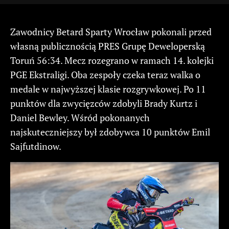
Zawodnicy Betard Sparty Wrocław pokonali przed
własną publicznością PRES Grupę Deweloperską
Toruń 56:34. Mecz rozegrano w ramach 14. kolejki
PGE Ekstraligi. Oba zespoły czeka teraz walka o
medale w najwyższej klasie rozgrywkowej. Po 11
punktów dla zwycięzców zdobyli Brady Kurtz i
Daniel Bewley. Wśród pokonanych
najskuteczniejszy był zdobywca 10 punktów Emil
Sajfutdinow.