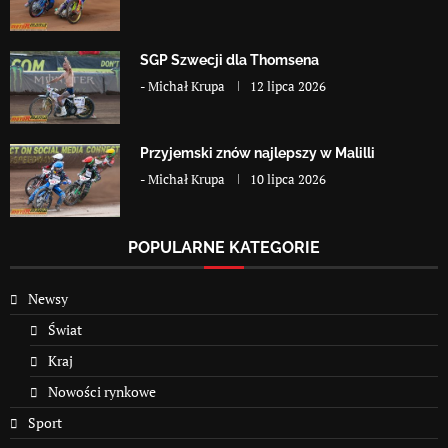
SGP Szwecji dla Thomsena
-
Michał Krupa
12 lipca 2026
Przyjemski znów najlepszy w Malilli
-
Michał Krupa
10 lipca 2026
POPULARNE KATEGORIE
Newsy
Świat
Kraj
Nowości rynkowe
Sport