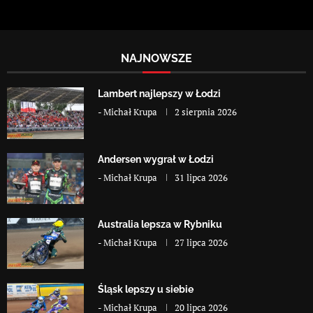
NAJNOWSZE
Lambert najlepszy w Łodzi
-
Michał Krupa
2 sierpnia 2026
Andersen wygrał w Łodzi
-
Michał Krupa
31 lipca 2026
Australia lepsza w Rybniku
-
Michał Krupa
27 lipca 2026
Śląsk lepszy u siebie
-
Michał Krupa
20 lipca 2026