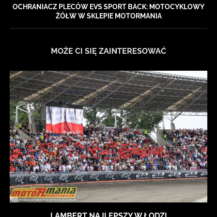
OCHRANIACZ PLECÓW EVS SPORT BACK: MOTOCYKLOWY
ŻÓŁW W SKLEPIE MOTORMANIA
MOŻE CI SIĘ ZAINTERESOWAĆ
LAMBERT NAJLEPSZY W ŁODZI