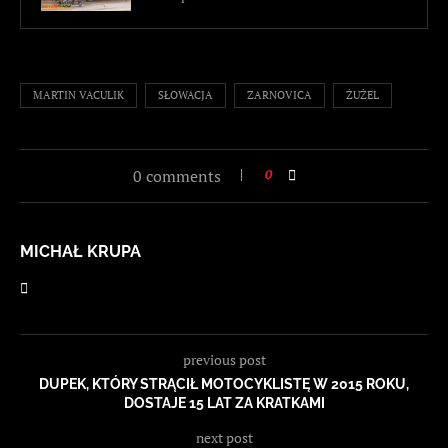
MARTIN VACULIK
SŁOWACJA
ZARNOVICA
ŻUŻEL
0 comments
0
MICHAŁ KRUPA
previous post
DUPEK, KTÓRY STRĄCIŁ MOTOCYKLISTĘ W 2015 ROKU,
DOSTAJE 15 LAT ZA KRATKAMI
next post