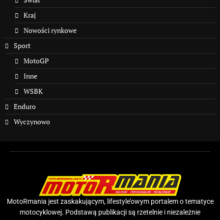
Kraj
Nowości rynkowe
Sport
MotoGP
Inne
WSBK
Enduro
Wyczynowo
MotoRmania jest zaskakującym, lifestyle’owym portalem o tematyce
motocyklowej. Podstawą publikacji są rzetelnie i niezależnie