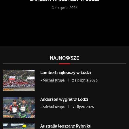
2 sierpnia 2026
NAJNOWSZE
Lambert najlepszy w Łodzi
-
Michał Krupa
2 sierpnia 2026
Andersen wygrał w Łodzi
-
Michał Krupa
31 lipca 2026
Australia lepsza w Rybniku