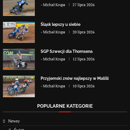
-
Michał Krupa
27 lipca 2026
Śląsk lepszy u siebie
-
Michał Krupa
20 lipca 2026
SGP Szwecji dla Thomsena
-
Michał Krupa
12 lipca 2026
Przyjemski znów najlepszy w Malilli
-
Michał Krupa
10 lipca 2026
POPULARNE KATEGORIE
Newsy
Świat