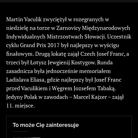
Martin Vaculik zwyciężył w rozegranych w
niedzielę na torze w Zarnovicy Międzynarodowych
Indywidualnych Mistrzostwach Słowacji. Uczestnik
cyklu Grand Prix 2017 był najlepszy w wyścigu
finałowym. Drugą lokatę zajął Czech Josef Franc, a
trzeci był Łotysz Jewgienij Kostygow. Runda
zasadnicza była jednocześnie memoriałem
Ladislava Eliasa, gdzie najlepszy był Josef Franc
przed Vaculikiem i Węgrem Jozsefem Tabaką.
Jedyny Polak w zawodach – Marcel Kajzer – zajął
11. miejsce.
To może Cię zainteresuje