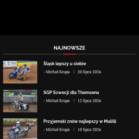
NAJNOWSZE
Śląsk lepszy u siebie
-
Michał Krupa
20 lipca 2026
SGP Szwecji dla Thomsena
-
Michał Krupa
12 lipca 2026
Przyjemski znów najlepszy w Malilli
-
Michał Krupa
10 lipca 2026