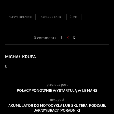
PATRYK ROLNICKI
SREBRNY KASK
ŻUŻEL
0 comments
0
MICHAŁ KRUPA
previous post
POLACY PONOWNIE WYSTARTUJĄ W LE MANS
next post
AKUMULATOR DO MOTOCYKLA LUB SKUTERA: RODZAJE,
JAK WYBRAĆ? [PORADNIK]