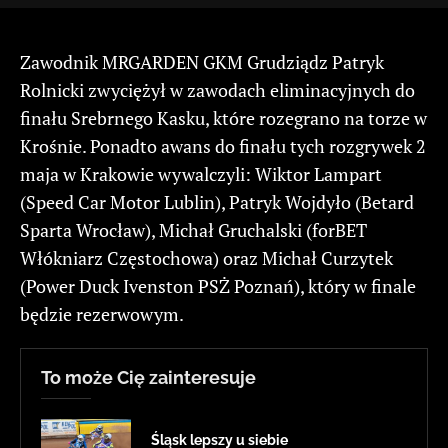
Zawodnik MRGARDEN GKM Grudziądz Patryk
Rolnicki zwyciężył w zawodach eliminacyjnych do
finału Srebrnego Kasku, które rozegrano na torze w
Krośnie. Ponadto awans do finału tych rozgrywek 2
maja w Krakowie wywalczyli: Wiktor Lampart
(Speed Car Motor Lublin), Patryk Wojdyło (Betard
Sparta Wrocław), Michał Gruchalski (forBET
Włókniarz Częstochowa) oraz Michał Curzytek
(Power Duck Ivenston PSŻ Poznań), który w finale
będzie rezerwowym.
To może Cię zainteresuje
Śląsk lepszy u siebie