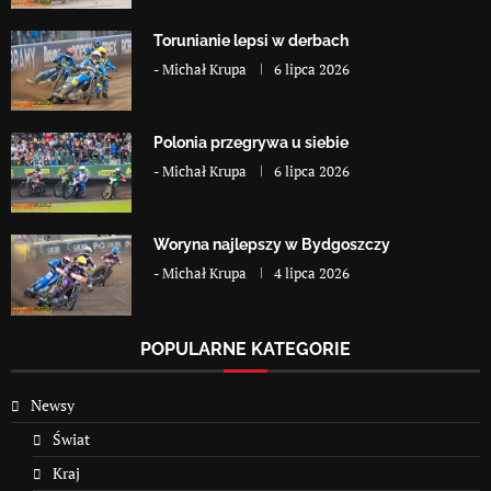
Torunianie lepsi w derbach
-
Michał Krupa
6 lipca 2026
Polonia przegrywa u siebie
-
Michał Krupa
6 lipca 2026
Woryna najlepszy w Bydgoszczy
-
Michał Krupa
4 lipca 2026
POPULARNE KATEGORIE
Newsy
Świat
Kraj