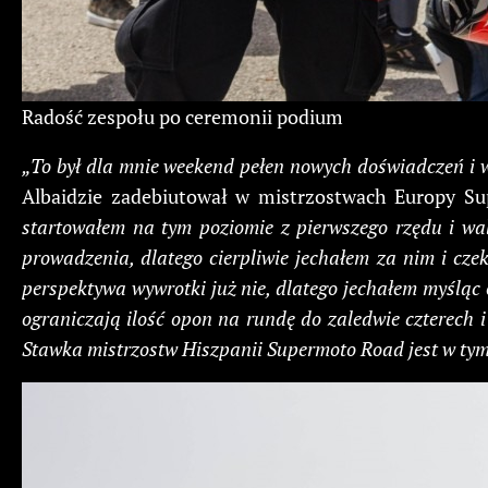
Radość zespołu po ceremonii podium
„To był dla mnie weekend pełen nowych doświadczeń i 
Albaidzie zadebiutował w mistrzostwach Europy S
startowałem na tym poziomie z pierwszego rzędu i wal
prowadzenia, dlatego cierpliwie jechałem za nim i cz
perspektywa wywrotki już nie, dlatego jechałem myśląc 
ograniczają ilość opon na rundę do zaledwie czterech 
Stawka mistrzostw Hiszpanii Supermoto Road jest w tym r