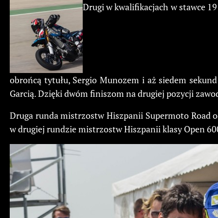
Drugi w kwalifikacjach w stawce 19
obrońcą tytułu, Sergio Munozem i aż siedem sekund 
Garcią. Dzięki dwóm finiszom na drugiej pozycji zawod
Druga runda mistrzostw Hiszpanii Supermoto Road odb
w drugiej rundzie mistrzostw Hiszpanii klasy Open 60