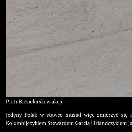
Piotr Biesiekirski w akcji
Jedyny Polak w stawce musiał więc zmierzyć się
Kolumbijczykiem Stewardem Garcią i Irlandczykiem J