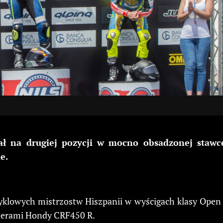
zował na drugiej pozycji w mocno obsadzonej sta
e.
lowych mistrzostw Hiszpanii w wyścigach klasy Open 
 sterami Hondy CRF450 R.