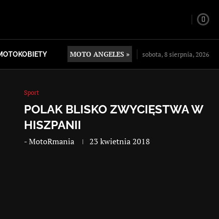
MOTO ANGELES »
sobota, 8 sierpnia, 2026
MOTOKOBIETY
Sport
POLAK BLISKO ZWYCIĘSTWA W
HISZPANII
-
MotoRmania
23 kwietnia 2018