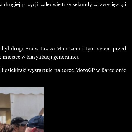
drugiej pozycji, zaledwie trzy sekundy za zwycięzcą i
ie był drugi, znów tuż za Munozem i tym razem przed
miejsce w klasyfikacji generalnej.
Biesiekirski wystartuje na torze MotoGP w Barcelonie