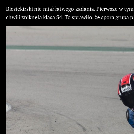
Biesiekirski nie miał łatwego zadania. Pierwsze w t
chwili zniknęła klasa S4. To sprawiło, że spora grupa