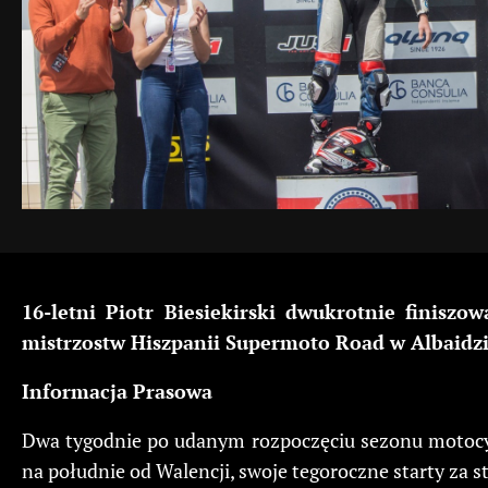
16-letni Piotr Biesiekirski dwukrotnie finis
mistrzostw Hiszpanii Supermoto Road w Albaidzi
Informacja Prasowa
Dwa tygodnie po udanym rozpoczęciu sezonu motocyk
na południe od Walencji, swoje tegoroczne starty za