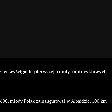
wce w wyścigach pierwszej rundy motocyklowych
600, młody Polak zainaugurował w Albaidzie, 100 km