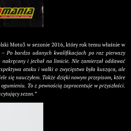
lski Moto3 w sezonie 2016, który rok temu właśnie w
. –
Po bardzo udanych kwalifikacjach po raz pierwszy
 nakręcony i jechał na limicie. Nie zamierzał oddawać
spektywa ataku i walki o zwycięstwo była kusząca, ale
iele się nauczyłem. Także dzięki nowym przepisom, które
 ogumieniu. To z pewnością zaprocentuje w przyszłości.
scytujący sezon.”