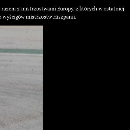
 razem z mistrzostwami Europy, z których w ostatniej
do wyścigów mistrzostw Hiszpanii.