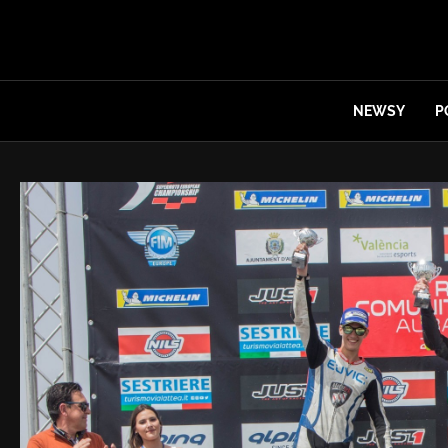
NEWSY
P