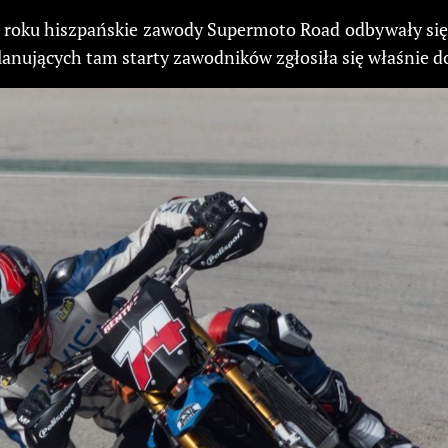
ym roku hiszpańskie zawody Supermoto Road odbywały się
 planujących tam starty zawodników zgłosiła się właśnie 