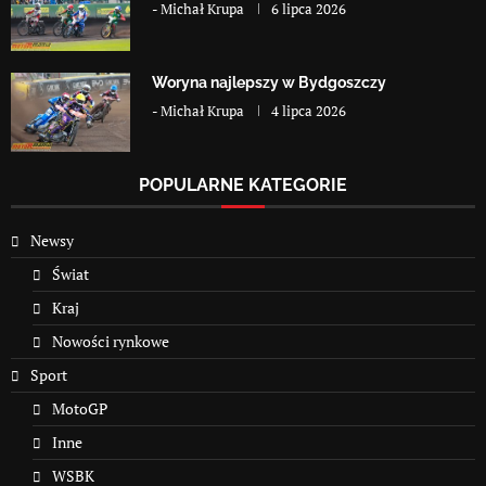
-
Michał Krupa
6 lipca 2026
Woryna najlepszy w Bydgoszczy
-
Michał Krupa
4 lipca 2026
POPULARNE KATEGORIE
Newsy
Świat
Kraj
Nowości rynkowe
Sport
MotoGP
Inne
WSBK