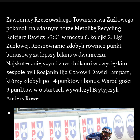
Zawodnicy Rzeszowskiego Towarzystwa Żużlowego
pokonali na własnym torze Metalikę Recycling
Kolejarz Rawicz 59:31 w meczu 6. kolejki 2. Ligi
Żużlowej. Rzeszowianie zdobyli również punkt
bonusowy za lepszy bilans w dwumeczu.
Najskuteczniejszymi zawodnikami w zwycięskim
zespole byli Rosjanin Ilja Czałow i Dawid Lampart,
którzy zdobyli po 14 punktów i bonus. Wśród gości
9 punktów w 6 startach wywalczył Brytyjczyk
Anders Rowe.