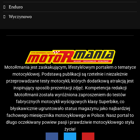
Enduro
Wyczynowo
MotoRmania jest zaskakującym, lifestyle’owym portalem o tematyce
motocyklowej. Podstawą publikacji są rzetelnie i niezależnie
przeprowadzane testy motocykli, których dodatkową atrakcją jest
inspirujący sposób prezentacji zdjęć. Kompetencja redakcji
MotoRmanii została wyróżniona zaproszeniem do testów
fabrycznych motocykli wyścigowych klasy Superbike, co
błyskawicznie ugruntowało status magazynu jako najbardziej
fachowego miesięcznika motocyklowego w Polsce. Nasz portal to
długo oczekiwany powiew pasji i prawdziwie motocyklowego stylu
życia!