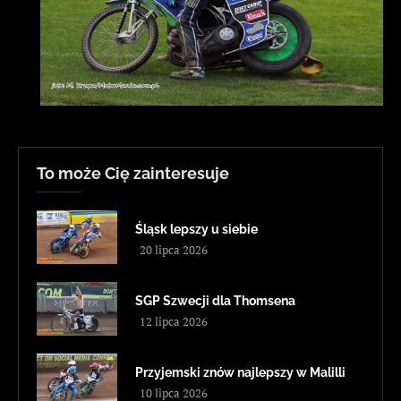
To może Cię zainteresuje
Śląsk lepszy u siebie
20 lipca 2026
SGP Szwecji dla Thomsena
12 lipca 2026
Przyjemski znów najlepszy w Malilli
10 lipca 2026