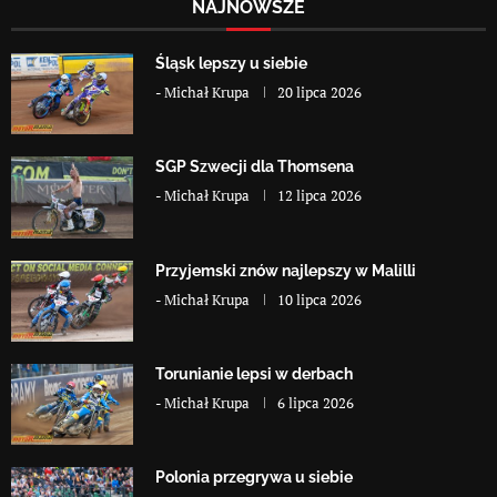
NAJNOWSZE
Śląsk lepszy u siebie
-
Michał Krupa
20 lipca 2026
SGP Szwecji dla Thomsena
-
Michał Krupa
12 lipca 2026
Przyjemski znów najlepszy w Malilli
-
Michał Krupa
10 lipca 2026
Torunianie lepsi w derbach
-
Michał Krupa
6 lipca 2026
Polonia przegrywa u siebie