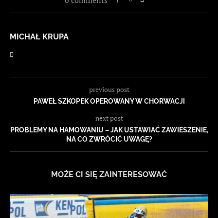
0 comments
MICHAŁ KRUPA
previous post
PAWEŁ SZKOPEK OPEROWANY W CHORWACJI
next post
PROBLEMY NA HAMOWANIU – JAK USTAWIAĆ ZAWIESZENIE,
NA CO ZWRÓCIĆ UWAGĘ?
MOŻE CI SIĘ ZAINTERESOWAĆ