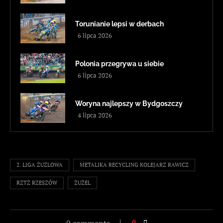
Torunianie lepsi w derbach
6 lipca 2026
Polonia przegrywa u siebie
6 lipca 2026
Woryna najlepszy w Bydgoszczy
4 lipca 2026
2. LIGA ŻUŻLOWA
METALIKA RECYCLING KOLEJARZ RAWICZ
RZTŻ RZESZÓW
ŻUŻEL
0