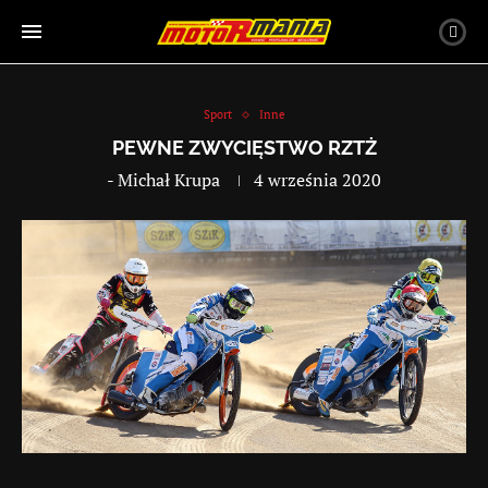
Sport
Inne
PEWNE ZWYCIĘSTWO RZTŻ
-
Michał Krupa
4 września 2020