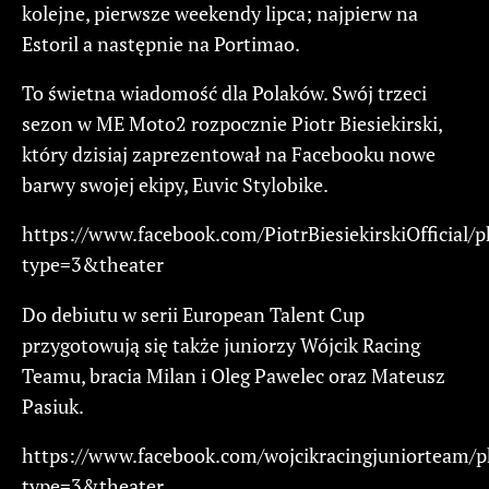
kolejne, pierwsze weekendy lipca; najpierw na
Estoril a następnie na Portimao.
To świetna wiadomość dla Polaków. Swój trzeci
sezon w ME Moto2 rozpocznie Piotr Biesiekirski,
który dzisiaj zaprezentował na Facebooku nowe
barwy swojej ekipy, Euvic Stylobike.
https://www.facebook.com/PiotrBiesiekirskiOffici
type=3&theater
Do debiutu w serii European Talent Cup
przygotowują się także juniorzy Wójcik Racing
Teamu, bracia Milan i Oleg Pawelec oraz Mateusz
Pasiuk.
https://www.facebook.com/wojcikracingjuniorteam
type=3&theater