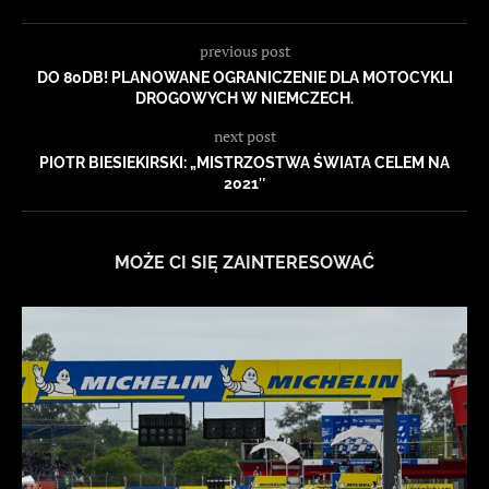
previous post
DO 80DB! PLANOWANE OGRANICZENIE DLA MOTOCYKLI
DROGOWYCH W NIEMCZECH.
next post
PIOTR BIESIEKIRSKI: „MISTRZOSTWA ŚWIATA CELEM NA
2021″
MOŻE CI SIĘ ZAINTERESOWAĆ