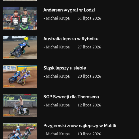
Andersen wygrał w Łodzi
-
Michał Krupa
31 lipca 2026
Australia lepsza w Rybniku
-
Michał Krupa
27 lipca 2026
Śląsk lepszy u siebie
-
Michał Krupa
20 lipca 2026
SGP Szwecji dla Thomsena
-
Michał Krupa
12 lipca 2026
Przyjemski znów najlepszy w Malilli
-
Michał Krupa
10 lipca 2026