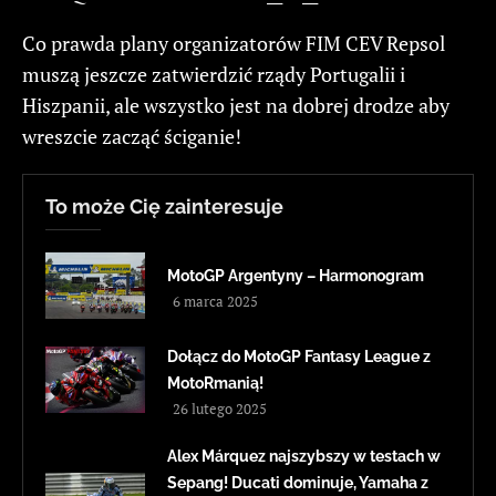
Co prawda plany organizatorów FIM CEV Repsol
muszą jeszcze zatwierdzić rządy Portugalii i
Hiszpanii, ale wszystko jest na dobrej drodze aby
wreszcie zacząć ściganie!
To może Cię zainteresuje
MotoGP Argentyny – Harmonogram
6 marca 2025
Dołącz do MotoGP Fantasy League z
MotoRmanią!
26 lutego 2025
Alex Márquez najszybszy w testach w
Sepang! Ducati dominuje, Yamaha z