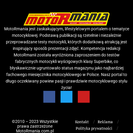
MotoRmania jest zaskakującym, lifestyle’owym portalem o tematyce
motocyklowej. Podstawą publikacji są rzetelnie i niezależnie
przeprowadzane testy motocykli, których dodatkową atrakcją jest
inspirujący sposób prezentacji zdjęć. Kompetencja redakcji
MotoRmanii została wyróżniona zaproszeniem do testów
fabrycznych motocykli wyścigowych klasy Superbike, co
błyskawicznie ugruntowało status magazynu jako najbardziej
fachowego miesięcznika motocyklowego w Polsce. Nasz portal to
długo oczekiwany powiew pasji i prawdziwie motocyklowego stylu
życia!
©2010 – 2023 Wszystkie
Kontakt
Reklama
prawa zastrzeżone
Polityka prywatności
MotoRmania.com.pl