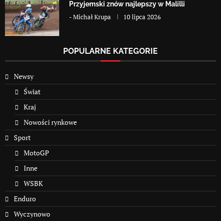
Przyjemski znów najlepszy w Malilli
-
Michał Krupa
10 lipca 2026
POPULARNE KATEGORIE
Newsy
Świat
Kraj
Nowości rynkowe
Sport
MotoGP
Inne
WSBK
Enduro
Wyczynowo