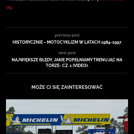
się
.
previous post
HISTORYCZNIE – MOTOCYKLIZM W LATACH 1984-1997
next post
NAJWIĘKSZE BŁĘDY, JAKIE POPEŁNIAMY TRENUJĄC NA
TORZE- CZ. 1 (VIDEO).
MOŻE CI SIĘ ZAINTERESOWAĆ