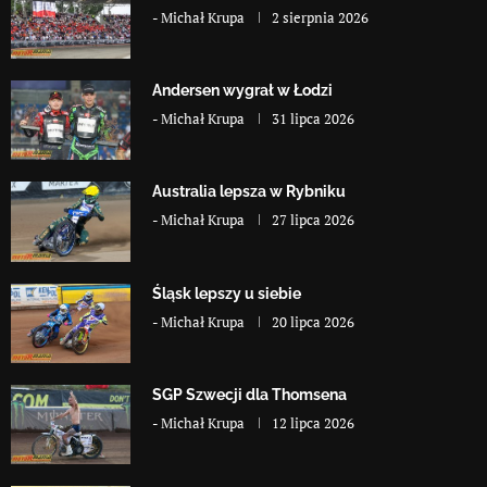
-
Michał Krupa
2 sierpnia 2026
Andersen wygrał w Łodzi
-
Michał Krupa
31 lipca 2026
Australia lepsza w Rybniku
-
Michał Krupa
27 lipca 2026
Śląsk lepszy u siebie
-
Michał Krupa
20 lipca 2026
SGP Szwecji dla Thomsena
-
Michał Krupa
12 lipca 2026