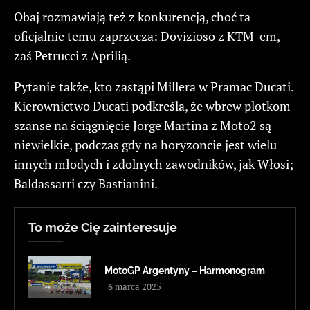
Obaj rozmawiają też z konkurencją, choć ta
oficjalnie temu zaprzecza: Dovizioso z KTM-em,
zaś Petrucci z Aprilią.
Pytanie także, kto zastąpi Millera w Pramac Ducati.
Kierownictwo Ducati podkreśla, że wbrew plotkom
szanse na ściągnięcie Jorge Martina z Moto2 są
niewielkie, podczas gdy na horyzoncie jest wielu
innych młodych i zdolnych zawodników, jak Włosi;
Baldassarri czy Bastianini.
To może Cię zainteresuje
MotoGP Argentyny – Harmonogram
6 marca 2025