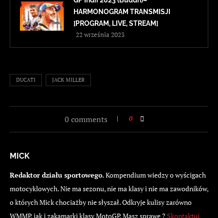
HARMONOGRAM TRANSMISJI
[PROGRAM, LIVE, STREAM]
22 września 2023
DUCATI
JACK MILLER
0 comments
0
MICK
Redaktor działu sportowego.
Kompendium wiedzy o wyścigach
motocyklowych. Nie ma sezonu, nie ma klasy i nie ma zawodników,
o których Mick chociażby nie słyszał. Odkryje kulisy zarówno
WMMP, jak i zakamarki klasy MotoGP. Masz sprawę ?
Skontaktuj