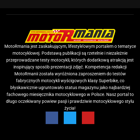
MotoRmania jest zaskakującym, lifestyle’owym portalem o tematyce
motocyklowej. Podstawą publikacji są rzetelnie i niezależnie
przeprowadzane testy motocykli, których dodatkową atrakcją jest
inspirujący sposób prezentacji zdjęć. Kompetencja redakcji
MotoRmanii została wyróżniona zaproszeniem do testów
fabrycznych motocykli wyścigowych klasy Superbike, co
błyskawicznie ugruntowało status magazynu jako najbardziej
fachowego miesięcznika motocyklowego w Polsce. Nasz portal to
długo oczekiwany powiew pasji i prawdziwie motocyklowego stylu
życia!