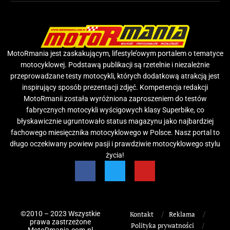
MotoRmania jest zaskakującym, lifestyle’owym portalem o tematyce
motocyklowej. Podstawą publikacji są rzetelnie i niezależnie
przeprowadzane testy motocykli, których dodatkową atrakcją jest
inspirujący sposób prezentacji zdjęć. Kompetencja redakcji
MotoRmanii została wyróżniona zaproszeniem do testów
fabrycznych motocykli wyścigowych klasy Superbike, co
błyskawicznie ugruntowało status magazynu jako najbardziej
fachowego miesięcznika motocyklowego w Polsce. Nasz portal to
długo oczekiwany powiew pasji i prawdziwie motocyklowego stylu
życia!
©2010 – 2023 Wszystkie
Kontakt
Reklama
prawa zastrzeżone
Polityka prywatności