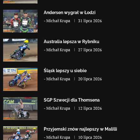
Andersen wygrał w Łodzi
-
Michał Krupa
31 lipca 2026
Australia lepsza w Rybniku
-
Michał Krupa
27 lipca 2026
Śląsk lepszy u siebie
-
Michał Krupa
20 lipca 2026
SGP Szwecji dla Thomsena
-
Michał Krupa
12 lipca 2026
Przyjemski znów najlepszy w Malilli
-
Michał Krupa
10 lipca 2026