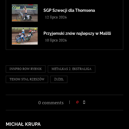
SGP Szwecji dla Thomsena
12 lipca 2026
Przyjemski znów najlepszy w Malilli
10 lipca 2026
INNPRO ROW RYBNIK
METALKAS 2. EKSTRALIGA
TEXOM STAL RZESZÓW
ŻUŻEL
0 comments
0
MICHAŁ KRUPA