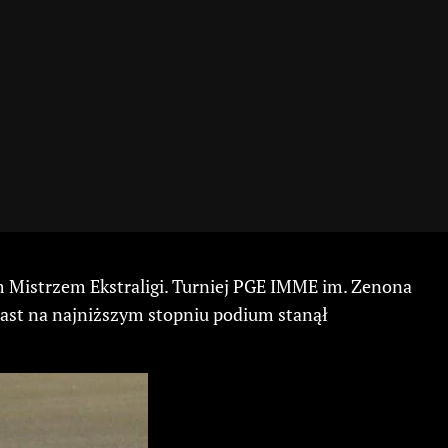
Mistrzem Ekstraligi. Turniej PGE IMME im. Zenona
iast na najniższym stopniu podium stanął