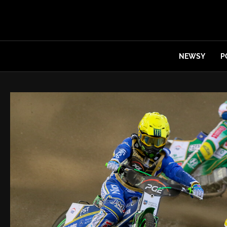
NEWSY
P