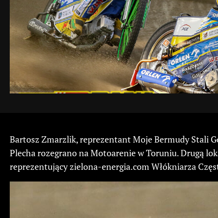
Bartosz Zmarzlik, reprezentant Moje Bermudy Stali
Plecha rozegrano na Motoarenie w Toruniu. Drugą lok
reprezentujący zielona-energia.com Włókniarza Czę