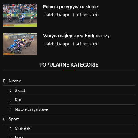
Polonia przegrywa u siebie
-
Michał Krupa
6 lipca 2026
Woryna najlepszy w Bydgoszczy
-
Michał Krupa
4 lipca 2026
POPULARNE KATEGORIE
Newsy
Świat
Kraj
Nowości rynkowe
Sport
MotoGP
Inne