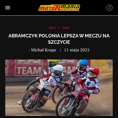
Sport
Żużel
ABRAMCZYK POLONIA LEPSZA W MECZU NA
SZCZYCIE
-
Michał Krupa
11 maja 2025