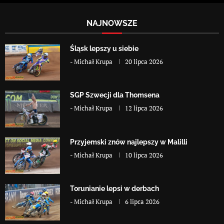
NAJNOWSZE
Śląsk lepszy u siebie
-
Michał Krupa
20 lipca 2026
SGP Szwecji dla Thomsena
-
Michał Krupa
12 lipca 2026
Przyjemski znów najlepszy w Malilli
-
Michał Krupa
10 lipca 2026
Torunianie lepsi w derbach
-
Michał Krupa
6 lipca 2026