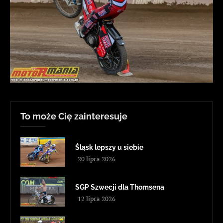
To może Cię zainteresuje
Śląsk lepszy u siebie
20 lipca 2026
SGP Szwecji dla Thomsena
12 lipca 2026