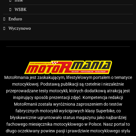
WSBK
Enduro
Wyczynowo
MotoRmania jest zaskakującym, lifestyle’owym portalem o tematyce
motocyklowej. Podstawą publikacji są rzetelnie i niezależnie
przeprowadzane testy motocykli, których dodatkową atrakcją jest
inspirujący sposób prezentacji zdjęć. Kompetencja redakcji
MotoRmanii została wyróżniona zaproszeniem do testów
fabrycznych motocykli wyścigowych klasy Superbike, co
błyskawicznie ugruntowało status magazynu jako najbardziej
fachowego miesięcznika motocyklowego w Polsce. Nasz portal to
długo oczekiwany powiew pasji i prawdziwie motocyklowego stylu