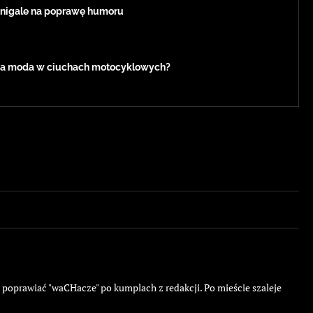
anigale na poprawę humoru
ca moda w ciuchach motocyklowych?
ę poprawiać "waCHacze" po kumplach z redakcji. Po mieście szaleje