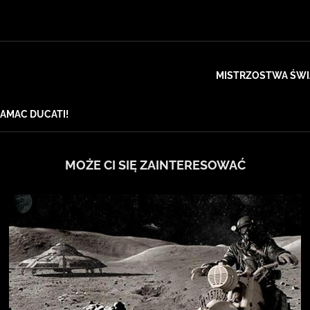
MISTRZOSTWA ŚWIA
RAMAC DUCATI!
MOŻE CI SIĘ ZAINTERESOWAĆ