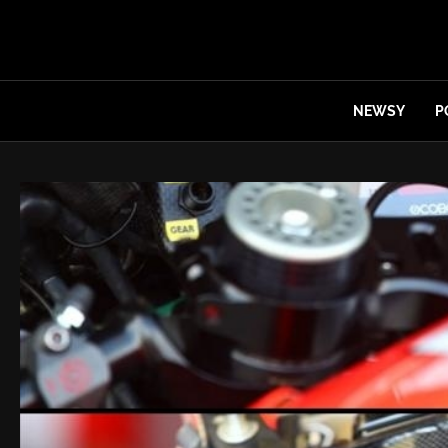
NEWSY
P