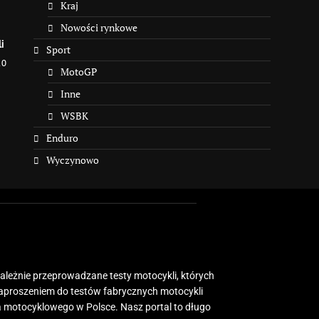
Kraj
Nowości rynkowe
i
Sport
10
MotoGP
Inne
WSBK
Enduro
Wyczynowo
zależnie przeprowadzane testy motocykli, których
zaproszeniem do testów fabrycznych motocykli
 motocyklowego w Polsce. Nasz portal to długo