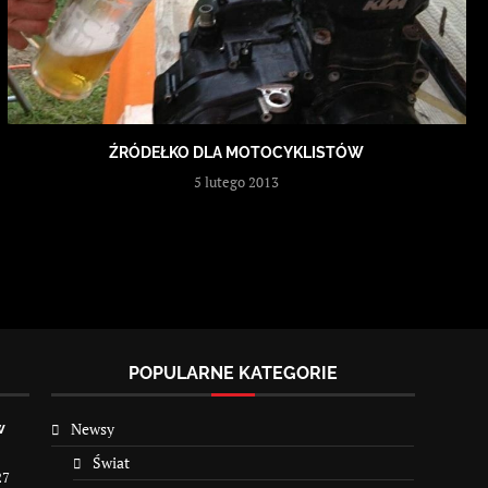
ŹRÓDEŁKO DLA MOTOCYKLISTÓW
5 lutego 2013
POPULARNE KATEGORIE
Newsy
w
Świat
27