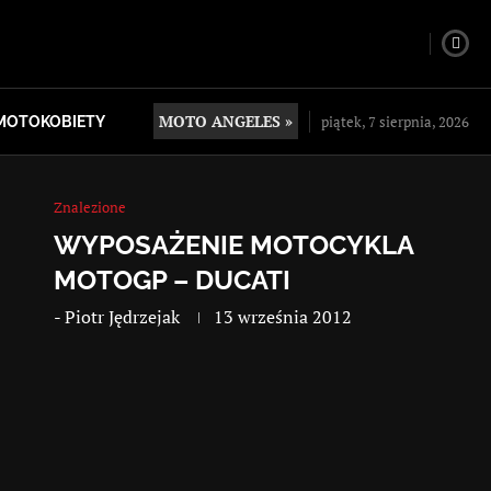
MOTO ANGELES »
piątek, 7 sierpnia, 2026
MOTOKOBIETY
Znalezione
WYPOSAŻENIE MOTOCYKLA
MOTOGP – DUCATI
-
Piotr Jędrzejak
13 września 2012