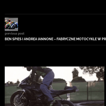
previous post
BEN SPIES I ANDREA IANNONE – FABRYCZNE MOTOCYKLE W P