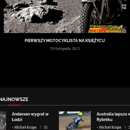
PIERWSZY MOTOCYKLISTA NA KSIĘŻYCU
29 listopada 2013
NAJNOWSZE
Andersen wygrał w
Australia lepsza 
Łodzi
Rybniku
-
Michał Krupa
31
-
Michał Krupa