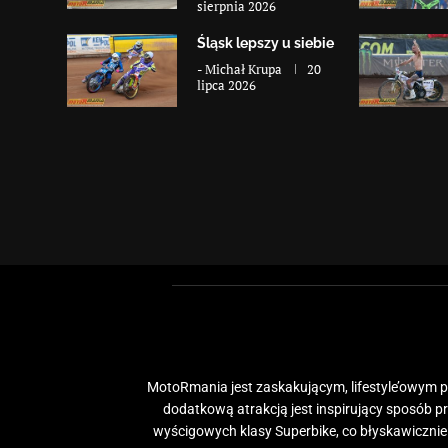
sierpnia 2026
Śląsk lepszy u siebie
-
Michał Krupa
20
lipca 2026
MotoRmania jest zaskakującym, lifestyle’owym po
dodatkową atrakcją jest inspirujący sposób 
wyścigowych klasy Superbike, co błyskawiczni