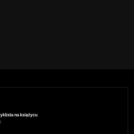
yklista na księżycu
3