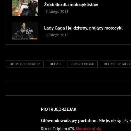
Źródełko dla motocyklistów
5 lutego 2013
Lady Gaga i jej dziwny, grający motocykl
3 lutego 2013
DESMOSEDICI GP12
DUCATI
DUCATI CORSE
DUCATI DESMOSE
PIOTR JĘDRZEJAK
Głównodowodzący portalem.
Nie je, nie śpi, 
Street Triplem 675.
Skontaktuj się