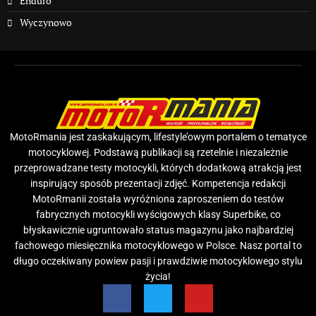
Enduro
Wyczynowo
MotoRmania jest zaskakującym, lifestyle’owym portalem o tematyce
motocyklowej. Podstawą publikacji są rzetelnie i niezależnie
przeprowadzane testy motocykli, których dodatkową atrakcją jest
inspirujący sposób prezentacji zdjęć. Kompetencja redakcji
MotoRmanii została wyróżniona zaproszeniem do testów
fabrycznych motocykli wyścigowych klasy Superbike, co
błyskawicznie ugruntowało status magazynu jako najbardziej
fachowego miesięcznika motocyklowego w Polsce. Nasz portal to
długo oczekiwany powiew pasji i prawdziwie motocyklowego stylu
życia!