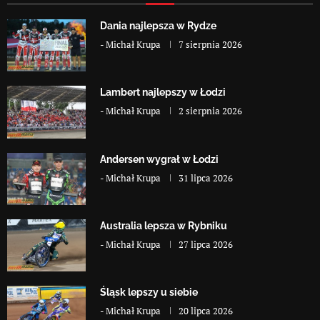
Dania najlepsza w Rydze
-
Michał Krupa
7 sierpnia 2026
Lambert najlepszy w Łodzi
-
Michał Krupa
2 sierpnia 2026
Andersen wygrał w Łodzi
-
Michał Krupa
31 lipca 2026
Australia lepsza w Rybniku
-
Michał Krupa
27 lipca 2026
Śląsk lepszy u siebie
-
Michał Krupa
20 lipca 2026